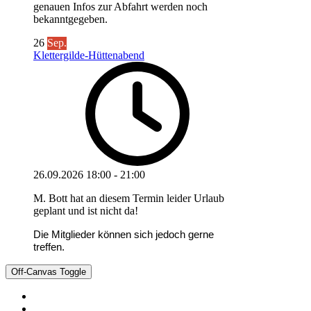
genauen Infos zur Abfahrt werden noch
bekanntgegeben.
26
Sep.
Klettergilde-Hüttenabend
26.09.2026
18:00
-
21:00
M. Bott hat an diesem Termin leider Urlaub
geplant und ist nicht da!
Die Mitglieder können sich jedoch gerne
treffen.
Off-Canvas Toggle