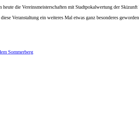
n heute die Vereinsmeisterschaften mit Stadtpokalwertung der Skizun
s diese Veranstaltung ein weiteres Mal etwas ganz besonderes geworden 
f dem Sommerberg