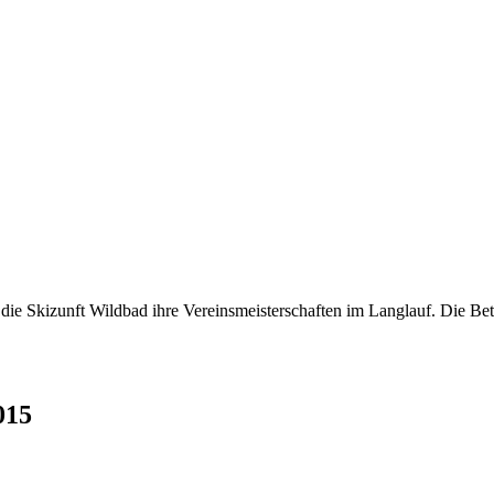
ie Skizunft Wildbad ihre Vereinsmeisterschaften im Langlauf. Die Bete
015