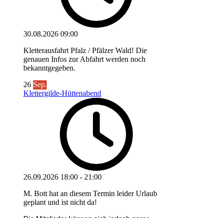
30.08.2026
09:00
Kletterausfahrt Pfalz / Pfälzer Wald! Die
genauen Infos zur Abfahrt werden noch
bekanntgegeben.
26
Sep.
Klettergilde-Hüttenabend
26.09.2026
18:00
-
21:00
M. Bott hat an diesem Termin leider Urlaub
geplant und ist nicht da!