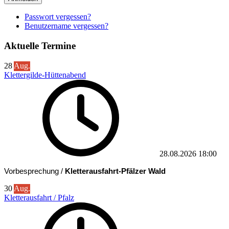
Passwort vergessen?
Benutzername vergessen?
Aktuelle Termine
28
Aug.
Klettergilde-Hüttenabend
28.08.2026
18:00
Vorbesprechung /
Kletterausfahrt-Pfälzer Wald
30
Aug.
Kletterausfahrt / Pfalz