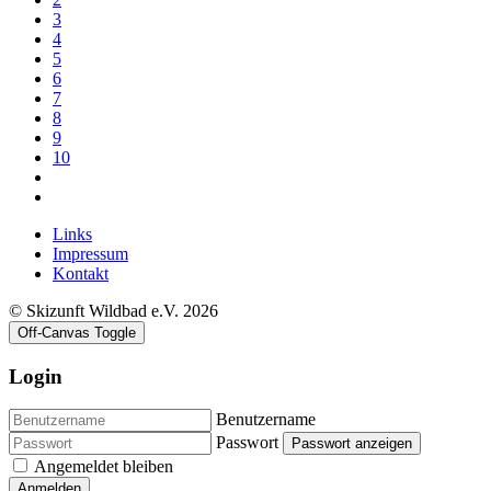
3
4
5
6
7
8
9
10
Links
Impressum
Kontakt
© Skizunft Wildbad e.V. 2026
Off-Canvas Toggle
Login
Benutzername
Passwort
Passwort anzeigen
Angemeldet bleiben
Anmelden