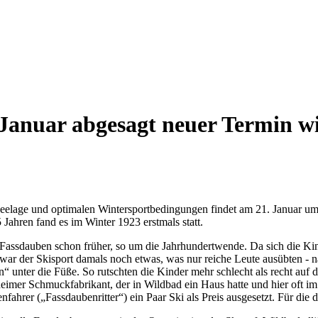
anuar abgesagt neuer Termin wir
hneelage und optimalen Wintersportbedingungen findet am 21. Januar u
Jahren fand es im Winter 1923 erstmals statt.
Fassdauben schon früher, so um die Jahrhundertwende. Da sich die Ki
 war der Skisport damals noch etwas, was nur reiche Leute ausübten - n
“ unter die Füße. So rutschten die Kinder mehr schlecht als recht auf
zheimer Schmuckfabrikant, der in Wildbad ein Haus hatte und hier oft im
fahrer („Fassdaubenritter“) ein Paar Ski als Preis ausgesetzt. Für die da