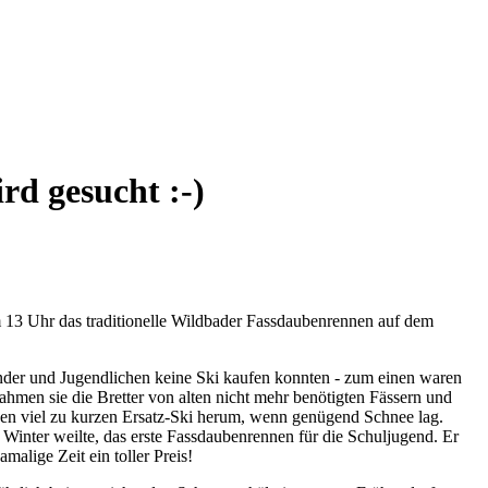
d gesucht :-)
m 13 Uhr das traditionelle Wildbader Fassdaubenrennen auf dem
nder und Jugendlichen keine Ski kaufen konnten - zum einen waren
ahmen sie die Bretter von alten nicht mehr benötigten Fässern und
 den viel zu kurzen Ersatz-Ski herum, wenn genügend Schnee lag.
 Winter weilte, das erste Fassdaubenrennen für die Schuljugend. Er
malige Zeit ein toller Preis!