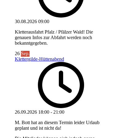
30.08.2026
09:00
Kletterausfahrt Pfalz / Pfälzer Wald! Die
genauen Infos zur Abfahrt werden noch
bekanntgegeben.
26
Sep.
Klettergilde-Hüttenabend
26.09.2026
18:00
-
21:00
M. Bott hat an diesem Termin leider Urlaub
geplant und ist nicht da!