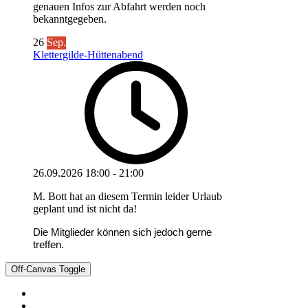
genauen Infos zur Abfahrt werden noch
bekanntgegeben.
26
Sep.
Klettergilde-Hüttenabend
26.09.2026
18:00
-
21:00
M. Bott hat an diesem Termin leider Urlaub
geplant und ist nicht da!
Die Mitglieder können sich jedoch gerne
treffen.
Off-Canvas Toggle