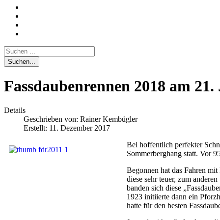
Suchen...
Fassdaubenrennen 2018 am 21. J
Details
Geschrieben von:
Rainer Kembügler
Erstellt: 11. Dezember 2017
Bei hoffentlich perfekter Sc
Sommerberghang statt. Vor 95 
Begonnen hat das Fahren mit 
diese sehr teuer, zum anderen
banden sich diese „Fassdauben
1923 initiierte dann ein Pfor
hatte für den besten Fassdauben