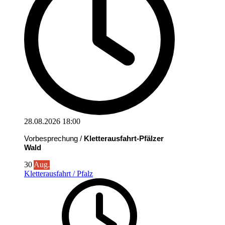
28.08.2026
18:00
Vorbesprechung /
Kletterausfahrt-Pfälzer
Wald
30
Aug.
Kletterausfahrt / Pfalz