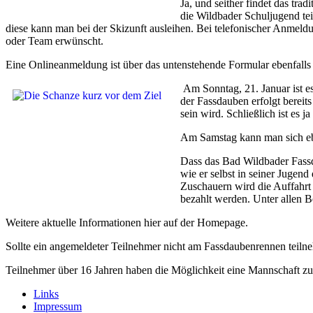
Ja, und seither findet das tra
die Wildbader Schuljugend te
diese kann man bei der Skizunft ausleihen. Bei telefonischer Anmeld
oder Team erwünscht.
Eine Onlineanmeldung ist über das untenstehende Formular ebenfalls
Am Sonntag, 21. Januar ist es
der Fassdauben erfolgt bereit
sein wird. Schließlich ist es 
Am Samstag kann man sich ebe
Dass das Bad Wildbader Fassda
wie er selbst in seiner Jugen
Zuschauern wird die Auffahrt 
bezahlt werden. Unter allen B
Weitere aktuelle Informationen hier auf der Homepage.
Sollte ein angemeldeter Teilnehmer nicht am Fassdaubenrennen teiln
Teilnehmer über 16 Jahren haben die Möglichkeit eine Mannschaft z
Links
Impressum