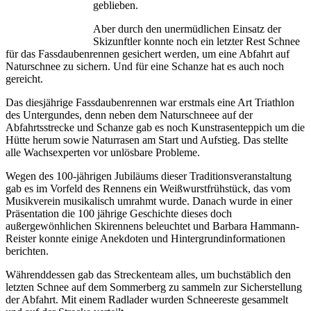
geblieben.
Aber durch den unermüdlichen Einsatz der
Skizunftler konnte noch ein letzter Rest Schnee
für das Fassdaubenrennen gesichert werden, um eine Abfahrt auf
Naturschnee zu sichern. Und für eine Schanze hat es auch noch
gereicht.
Das diesjährige Fassdaubenrennen war erstmals eine Art Triathlon
des Untergundes, denn neben dem Naturschneee auf der
Abfahrtsstrecke und Schanze gab es noch Kunstrasenteppich um die
Hütte herum sowie Naturrasen am Start und Aufstieg. Das stellte
alle Wachsexperten vor unlösbare Probleme.
Wegen des 100-jährigen Jubiläums dieser Traditionsveranstaltung
gab es im Vorfeld des Rennens ein Weißwurstfrühstück, das vom
Musikverein musikalisch umrahmt wurde. Danach wurde in einer
Präsentation die 100 jährige Geschichte dieses doch
außergewönhlichen Skirennens beleuchtet und Barbara Hammann-
Reister konnte einige Anekdoten und Hintergrundinformationen
berichten.
Währenddessen gab das Streckenteam alles, um buchstäblich den
letzten Schnee auf dem Sommerberg zu sammeln zur Sicherstellung
der Abfahrt. Mit einem Radlader wurden Schneereste gesammelt