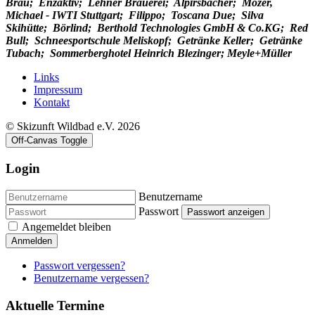
Bräu; Enzaktiv; Lehner Brauerei; Alpirsbacher; Mozer,
Michael - IWTI Stuttgart; Filippo; Toscana Due; Silva
Skihütte; Börlind; Berthold Technologies GmbH & Co.KG; Red
Bull; Schneesportschule Meliskopf; Getränke Keller; Getränke
Tubach; Sommerberghotel Heinrich Blezinger; Meyle+Müller
Links
Impressum
Kontakt
© Skizunft Wildbad e.V. 2026
Off-Canvas Toggle
Login
Benutzername
Passwort
Passwort anzeigen
Angemeldet bleiben
Anmelden
Passwort vergessen?
Benutzername vergessen?
Aktuelle Termine