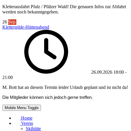
Kletterausfahrt Pfalz / Pfälzer Wald! Die genauen Infos zur Abfahrt
werden noch bekanntgegeben.
26
Sep.
Klettergilde-Hüttenabend
26.09.2026
18:00
-
21:00
M. Bott hat an diesem Termin leider Urlaub geplant und ist nicht da!
Die Mitglieder können sich jedoch gerne treffen.
Mobile Menu Toggle
Home
Verein
Skihütte