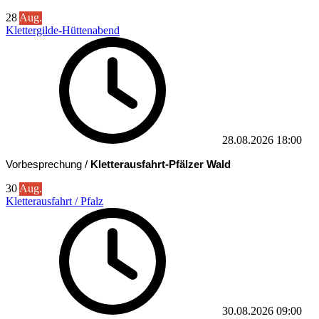
28
Aug.
Klettergilde-Hüttenabend
28.08.2026
18:00
Vorbesprechung /
Kletterausfahrt-Pfälzer Wald
30
Aug.
Kletterausfahrt / Pfalz
30.08.2026
09:00