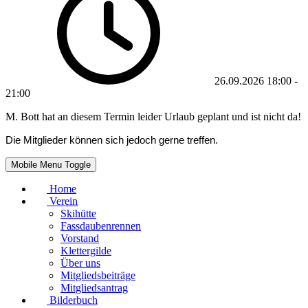
26.09.2026
18:00
-
21:00
M. Bott hat an diesem Termin leider Urlaub geplant und ist nicht da!
Die Mitglieder können sich jedoch gerne treffen.
Mobile Menu Toggle
Home
Verein
Skihütte
Fassdaubenrennen
Vorstand
Klettergilde
Über uns
Mitgliedsbeiträge
Mitgliedsantrag
Bilderbuch