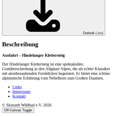
Outlook (.ics)
Beschreibung
Ausfahrt – Hindelanger Klettersteig
Der Hindelanger Klettersteig ist eine spektakuläre,
Gratüberschreitung in den Allgäuer Alpen, die als echter Klassiker
mit atemberaubenden Fernblicken begeistert. Er bietet eine schöne
alpinistische Erfahrung vom Nebelhorn zum Großen Daumen.
Links
Impressum
Kontakt
© Skizunft Wildbad e.V. 2026
Off-Canvas Toggle