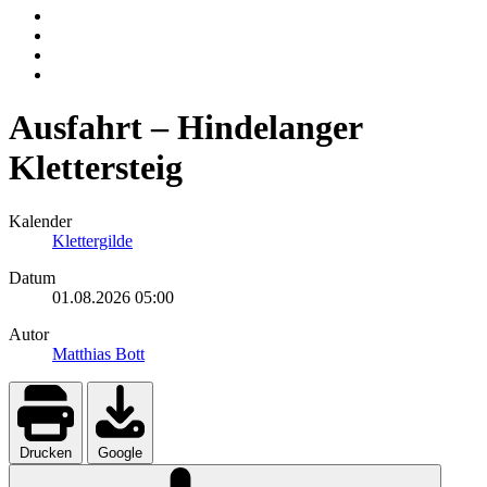
Ausfahrt – Hindelanger
Klettersteig
Kalender
Klettergilde
Datum
01.08.2026
05:00
Autor
Matthias Bott
Drucken
Google